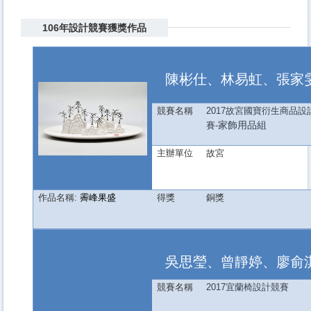
106年設計競賽獲獎作品
陳彬仕、林易虹、張家
競賽名稱
2017
故宮國寶衍生商品設
家飾用品組
賽-
主辦單位
故宮
作品名稱:
霽峰果盛
得獎
銅獎
吳思瑩、曾靜婷、廖俞
競賽名稱
2017
宜蘭椅設計競賽