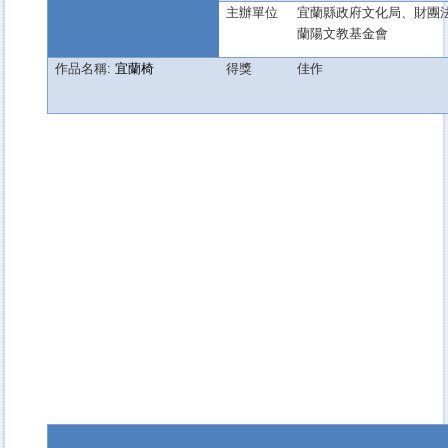
主辦單位
宜蘭縣政府文化局、財團
蘭陽文教基金會
作品名稱:
宜蘭椅
得獎
佳作