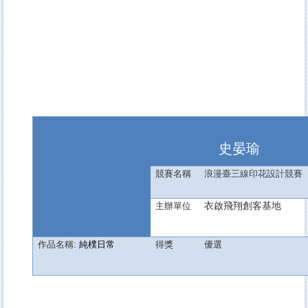
史晏瑜
競賽名稱
浪漫臺三線印花設計競賽
衣啟飛翔創客基地
主辦單位
作品名稱:
純樸日常
得獎
優選