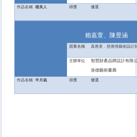
作品名稱:
襪美人
得獎
優選
賴嘉萱、陳昱涵
競賽名稱
真善美．慈善情藝術設計
智慧財產品牌設計有限
主辦單位
洛德藝術畫廊
作品名稱:
半月栽
得獎
優選