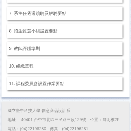
7. 系主任遴選續聘及解聘要點
8. 招生甄選小組設置要點
9. 教師評鑑準則
10. 組織章程
11. 課程委員會設置作業要點
國立臺中科技大學 創意商品設計系
地址 ：40401 台中市北區三民路三段129號 位置：昌明樓2F
電話：(04)22196250 傳真：(04)22196251