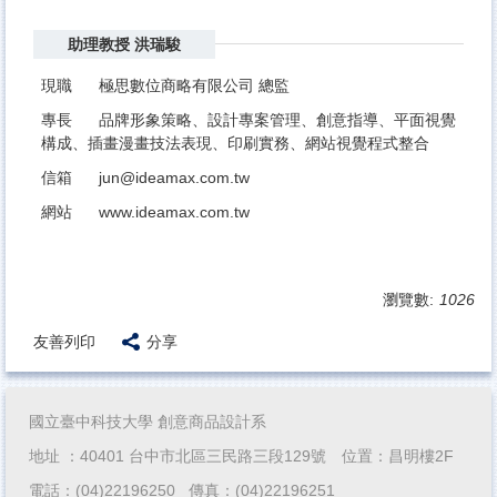
助理教授 洪瑞駿
現職 極思數位商略有限公司 總監
專長 品牌形象策略、設計專案管理、創意指導、平面視覺
構成、插畫漫畫技法表現、印刷實務、網站視覺程式整合
信箱 jun@ideamax.com.tw
網站 www.ideamax.com.tw
瀏覽數:
1026
友善列印
分享
國立臺中科技大學 創意商品設計系
地址 ：40401 台中市北區三民路三段129號 位置：昌明樓2F
電話：(04)22196250 傳真：(04)22196251